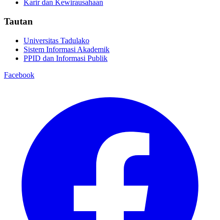
Karir dan Kewirausahaan
Tautan
Universitas Tadulako
Sistem Informasi Akademik
PPID dan Informasi Publik
Facebook