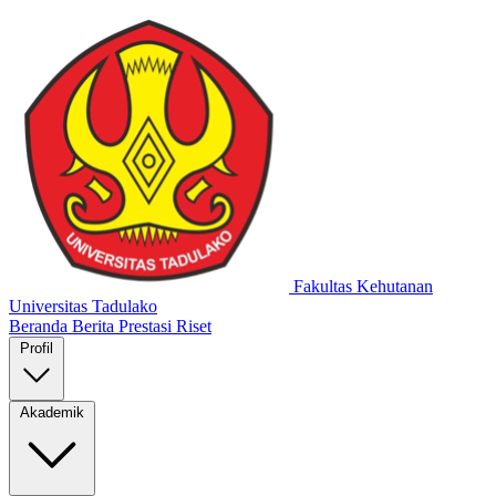
Fakultas Kehutanan
Universitas Tadulako
Beranda
Berita
Prestasi
Riset
Profil
Akademik